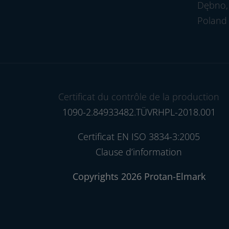
Dębno, 
Poland
Certificat du contrôle de la production
1090-2.84933482.TÜVRHPL-2018.001
Certificat EN ISO 3834-3:2005
Clause d’information
Copyrights 2026 Protan-Elmark