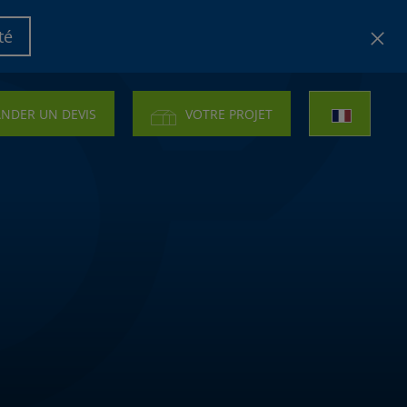
té
NDER UN DEVIS
VOTRE PROJET