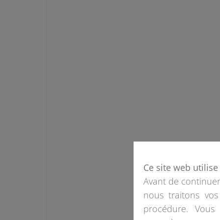
Ce site web utilis
Avant de continuer,
nous traitons vos
procédure. Vous 