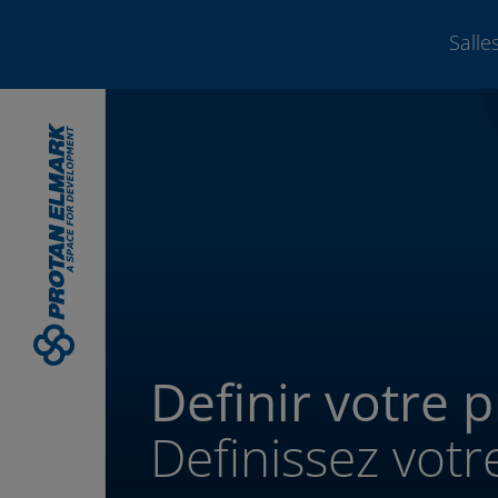
Sall
Definir votre p
Definissez votr