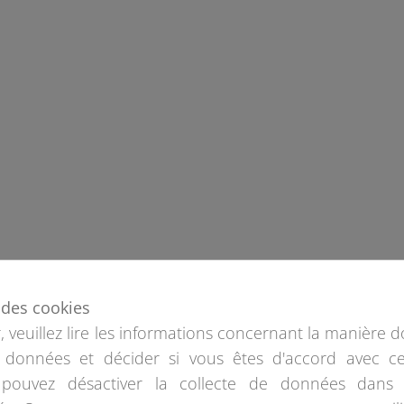
e des cookies
 veuillez lire les informations concernant la manière d
 données et décider si vous êtes d'accord avec ce
pouvez désactiver la collecte de données dans 