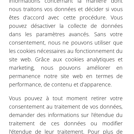
informations concernant la manière dont
nous traitons vos données et décider si vous
êtes d'accord avec cette procédure. Vous
pouvez désactiver la collecte de données
dans les paramètres avancés. Sans votre
consentement, nous ne pouvons utiliser que
les cookies nécessaires au fonctionnement du
site web. Grâce aux cookies analytiques et
marketing, nous pouvons améliorer en
permanence notre site web en termes de
performance, de contenu et d’apparence.
Vous pouvez à tout moment retirer votre
consentement au traitement de vos données,
Leaflet
| ©
OpenStreetMap
©
CartoDB
demander des informations sur l'étendue du
traitement de ces données ou modifier
Catalogue d'images
l'étendue de leur traitement. Pour plus de