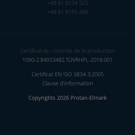
+48 61 8134 523
+48 61 8195 496
Certificat du contrôle de la production
1090-2.84933482.TÜVRHPL-2018.001
Certificat EN ISO 3834-3:2005
Clause d’information
Copyrights 2026 Protan-Elmark