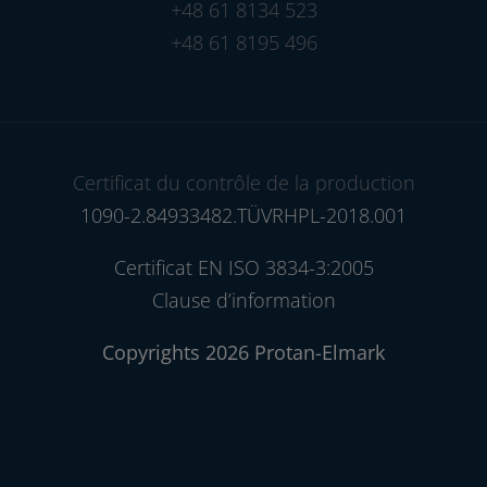
+48 61 8134 523
+48 61 8195 496
Certificat du contrôle de la production
1090-2.84933482.TÜVRHPL-2018.001
Certificat EN ISO 3834-3:2005
Clause d’information
Copyrights 2026 Protan-Elmark