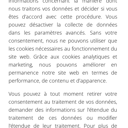
informations concernant la manière dont
nous traitons vos données et décider si vous
êtes d'accord avec cette procédure. Vous
pouvez désactiver la collecte de données
dans les paramètres avancés. Sans votre
consentement, nous ne pouvons utiliser que
les cookies nécessaires au fonctionnement du
site web. Grâce aux cookies analytiques et
marketing, nous pouvons améliorer en
permanence notre site web en termes de
performance, de contenu et d’apparence.
Vous pouvez à tout moment retirer votre
consentement au traitement de vos données,
Leaflet
| ©
OpenStreetMap
©
CartoDB
demander des informations sur l'étendue du
traitement de ces données ou modifier
Catalogue d'images
l'étendue de leur traitement. Pour plus de