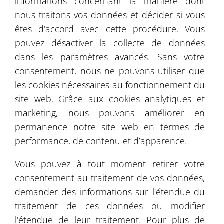
informations concernant la manière dont
nous traitons vos données et décider si vous
êtes d'accord avec cette procédure. Vous
pouvez désactiver la collecte de données
dans les paramètres avancés. Sans votre
consentement, nous ne pouvons utiliser que
les cookies nécessaires au fonctionnement du
site web. Grâce aux cookies analytiques et
marketing, nous pouvons améliorer en
permanence notre site web en termes de
performance, de contenu et d’apparence.
Vous pouvez à tout moment retirer votre
consentement au traitement de vos données,
Leaflet
| ©
OpenStreetMap
©
CartoDB
demander des informations sur l'étendue du
traitement de ces données ou modifier
Catalogue d'images
l'étendue de leur traitement. Pour plus de