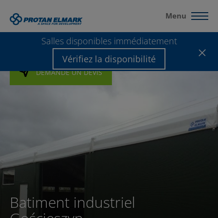
Menu
Salles disponibles immédiatement
Vérifiez la disponibilité
DEMANDE UN DEVIS
Batiment industriel