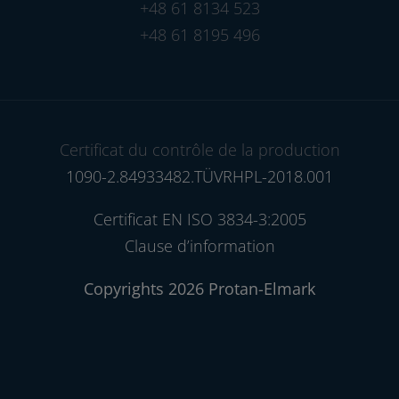
+48 61 8134 523
+48 61 8195 496
Certificat du contrôle de la production
1090-2.84933482.TÜVRHPL-2018.001
Certificat EN ISO 3834-3:2005
Clause d’information
Copyrights 2026 Protan-Elmark