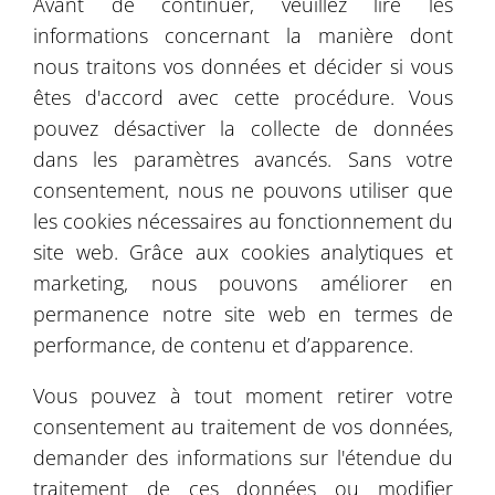
Avant de continuer, veuillez lire les
FRANCE
L'EUROPE
MONDE
informations concernant la manière dont
nous traitons vos données et décider si vous
êtes d'accord avec cette procédure. Vous
pouvez désactiver la collecte de données
dans les paramètres avancés. Sans votre
consentement, nous ne pouvons utiliser que
les cookies nécessaires au fonctionnement du
site web. Grâce aux cookies analytiques et
marketing, nous pouvons améliorer en
permanence notre site web en termes de
performance, de contenu et d’apparence.
Vous pouvez à tout moment retirer votre
consentement au traitement de vos données,
demander des informations sur l'étendue du
Leaflet
| ©
OpenStreetMap
©
CartoDB
traitement de ces données ou modifier