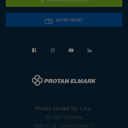
VOTRE PROJET
Protan Elmark Sp. z o.o.
62-060 Stęszew,
Dębno, ul. Czereśniowa 17