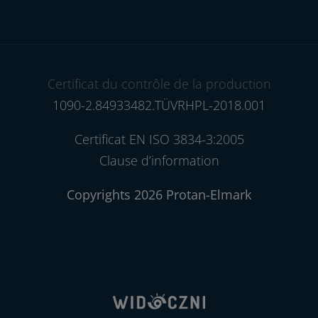
Certificat du contrôle de la production
1090-2.84933482.TÜVRHPL-2018.001
Certificat EN ISO 3834-3:2005
Clause d’information
Copyrights 2026 Protan-Elmark