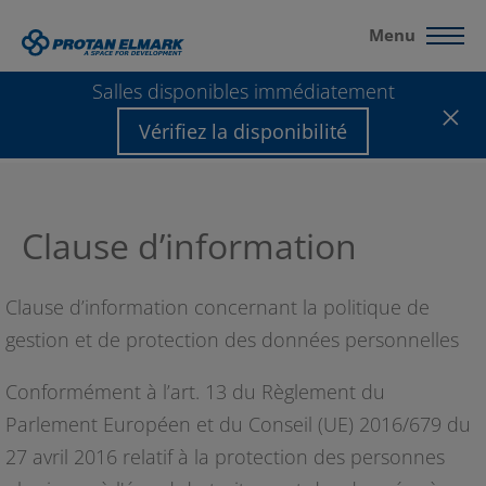
Menu
Salles disponibles immédiatement
Protan Elmark
-
Clause d’information
Vérifiez la disponibilité
Clause d’information
Clause d’information concernant la politique de
gestion et de protection des données personnelles
Conformément à l’art. 13 du Règlement du
Parlement Européen et du Conseil (UE) 2016/679 du
27 avril 2016 relatif à la protection des personnes