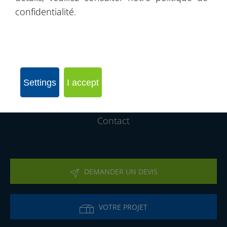
confidentialité.
Produits
Nos Realisations
Rejoignez notre réseau d´entreprises
Settings
I accept
Qui sommes-nous
Contact
DEMANDER UN DEVIS
VOTRE PROJET