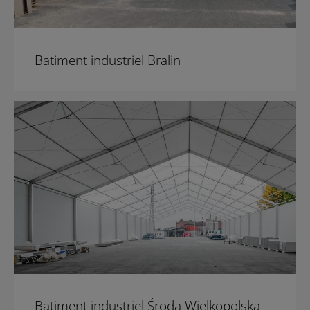
Batiment industriel Bralin
Batiment industriel Środa Wielkopolska