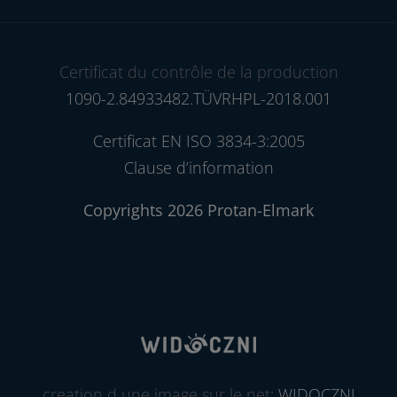
Certificat du contrôle de la production
1090-2.84933482.TÜVRHPL-2018.001
Certificat EN ISO 3834-3:2005
Clause d’information
Copyrights 2026 Protan-Elmark
creation d une image sur le net:
WIDOCZNI