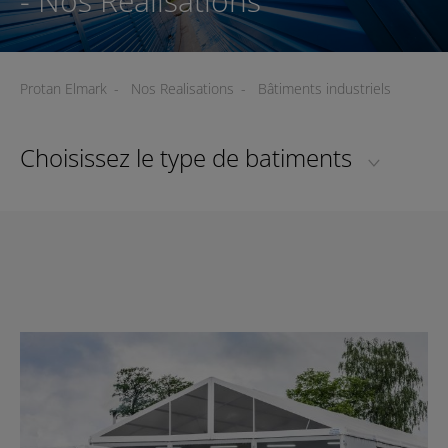
- Nos Realisations
Protan Elmark
-
Nos Realisations
-
Bâtiments industriels
Choisissez le type de batiments