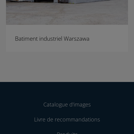
Batiment industriel Warszawa
Catalogue d'images
Livre de recommandations