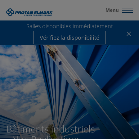
Menu
Salles disponibles immédiatement
Vérifiez la disponibilité
Bâtiments industriels