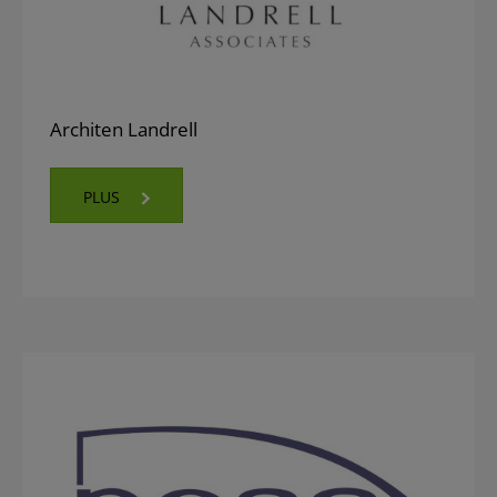
Architen Landrell
PLUS