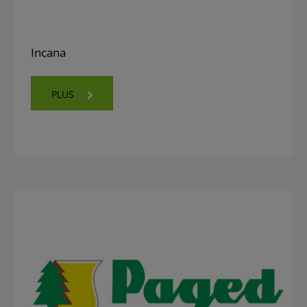
Incana
PLUS