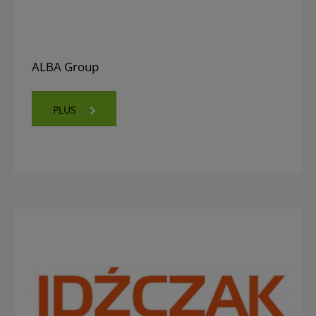
ALBA Group
PLUS