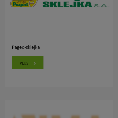
Paged-sklejka
PLUS