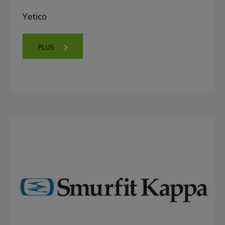
Yetico
PLUS