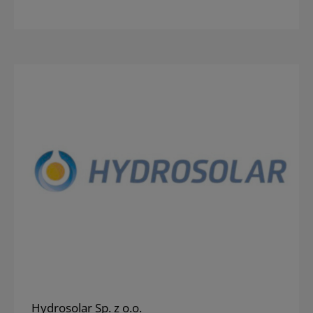
Hydrosolar Sp. z o.o.