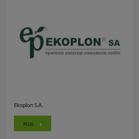
Ekoplon S.A.
PLUS