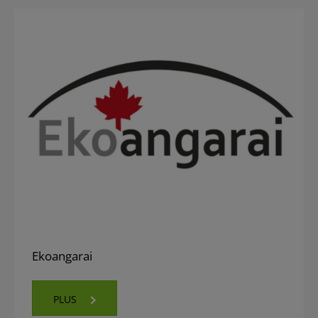
Ekoangarai
PLUS