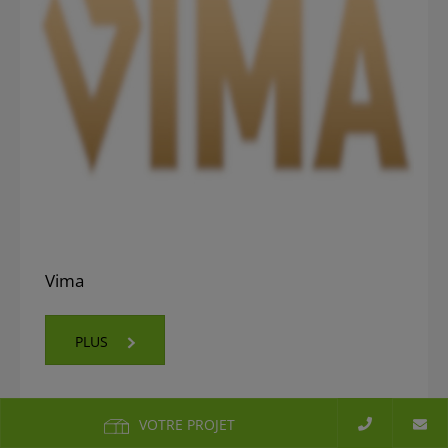
Vima
PLUS
VOTRE PROJET