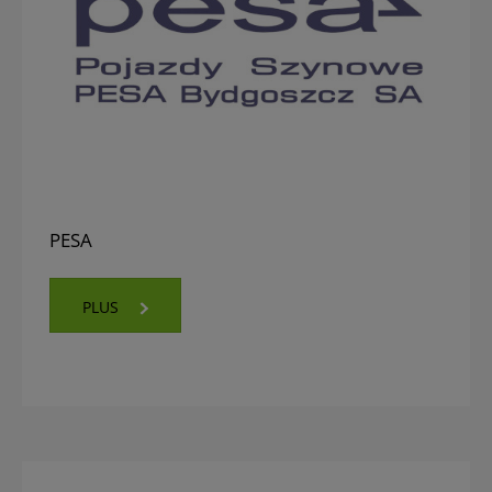
PESA
PLUS