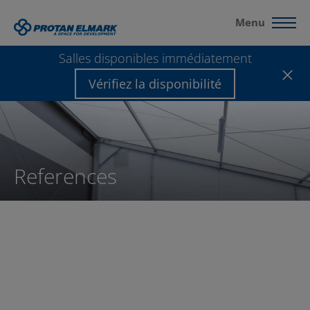
Menu
Salles disponibles immédiatement
Vérifiez la disponibilité
References