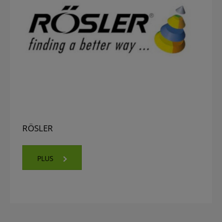
RÖSLER
PLUS