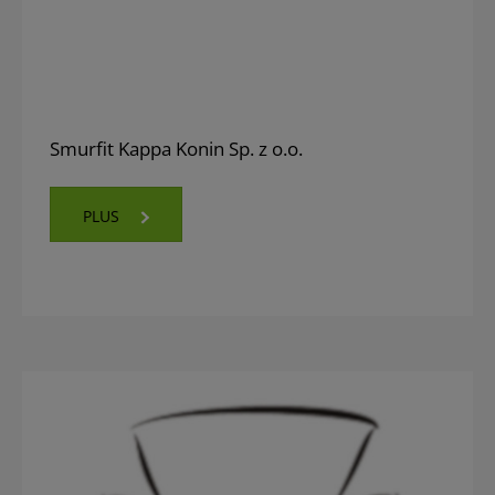
Smurfit Kappa Konin Sp. z o.o.
PLUS