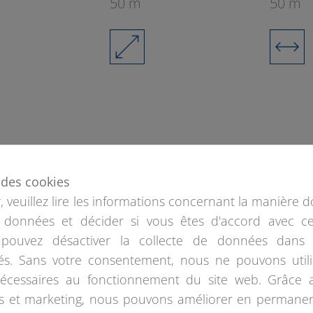
50 m
50 m
e des cookies
 veuillez lire les informations concernant la manière d
2
 données et décider si vous êtes d'accord avec ce
pouvez désactiver la collecte de données dans 
s. Sans votre consentement, nous ne pouvons utili
nécessaires au fonctionnement du site web. Grâce 
es et marketing, nous pouvons améliorer en permane