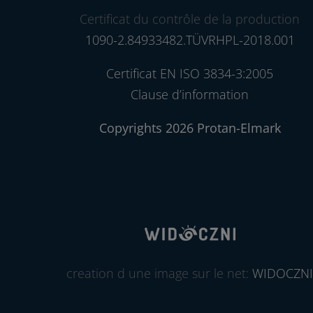
Certificat du contrôle de la production
1090-2.84933482.TÜVRHPL-2018.001
Certificat EN ISO 3834-3:2005
Clause d’information
Copyrights 2026 Protan-Elmark
creation d une image sur le net:
WIDOCZNI