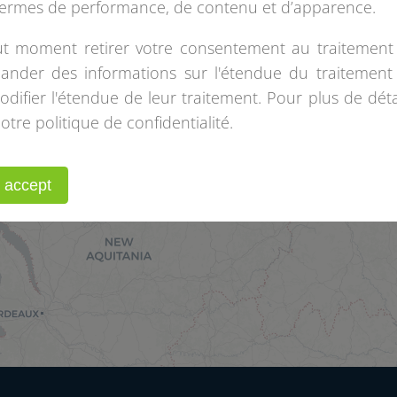
termes de performance, de contenu et d’apparence.
t moment retirer votre consentement au traitement
nder des informations sur l'étendue du traitement
ifier l'étendue de leur traitement. Pour plus de détai
otre politique de confidentialité.
I accept