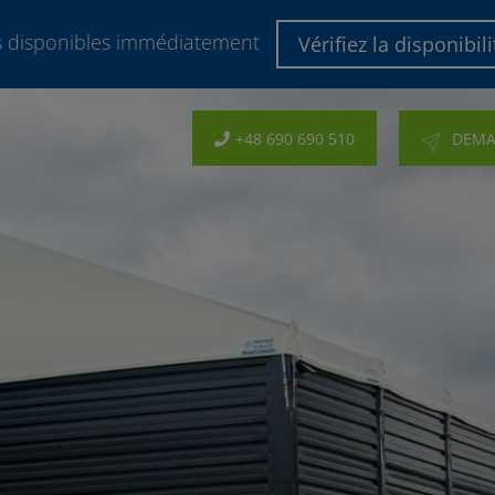
es disponibles immédiatement
Vérifiez la disponibili
+48 690 690 510
DEMA