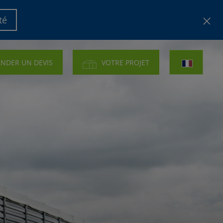
té
NDER UN DEVIS
VOTRE PROJET