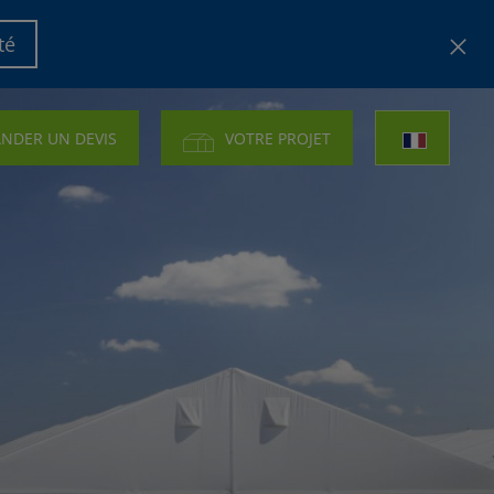
té
NDER UN DEVIS
VOTRE PROJET