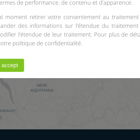
termes de performance, de contenu et d’apparence.
t moment retirer votre consentement au traitement
nder des informations sur l'étendue du traitement
ifier l'étendue de leur traitement. Pour plus de détai
otre politique de confidentialité.
I accept