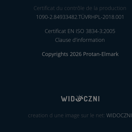
Certificat du contrôle de la production
1090-2.84933482.TÜVRHPL-2018.001
Certificat EN ISO 3834-3:2005
Clause d’information
Copyrights 2026 Protan-Elmark
creation d une image sur le net:
WIDOCZNI