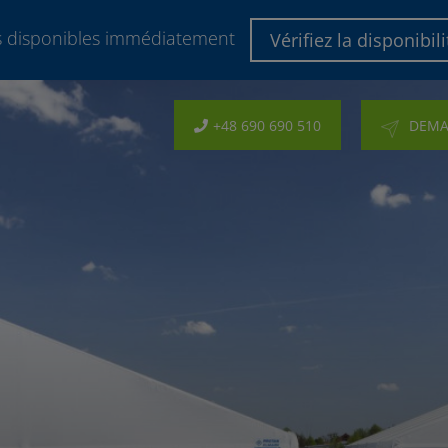
es disponibles immédiatement
Vérifiez la disponibili
+48 690 690 510
DEMA