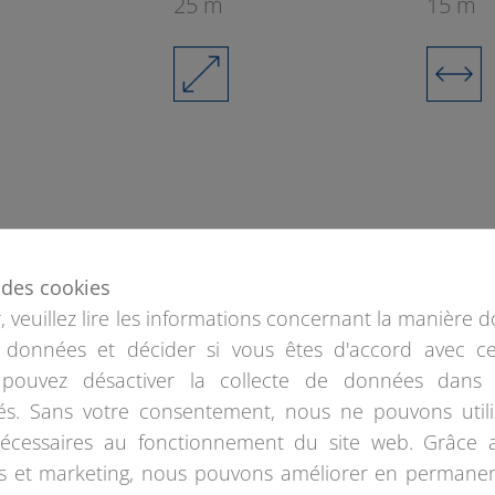
25 m
15 m
e des cookies
 veuillez lire les informations concernant la manière d
2
 données et décider si vous êtes d'accord avec ce
pouvez désactiver la collecte de données dans 
s. Sans votre consentement, nous ne pouvons utili
nécessaires au fonctionnement du site web. Grâce 
es et marketing, nous pouvons améliorer en permane